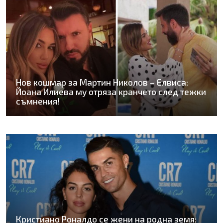
Нов кошмар за Мартин Николов – Елвиса:
Йоана Илиева му отряза кранчето след тежки
съмнения!
Кристиано Роналдо се жени на родна земя: