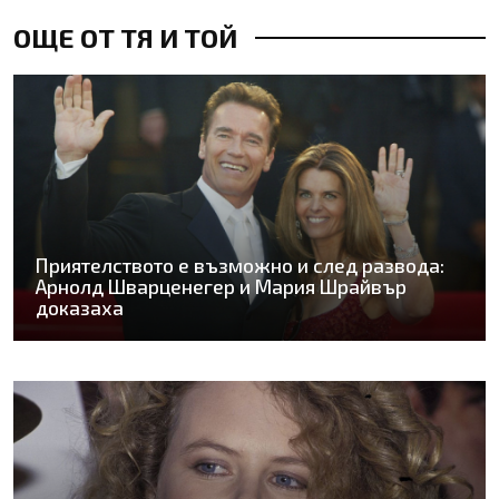
ОЩЕ ОТ ТЯ И ТОЙ
Приятелството е възможно и след развода:
Арнолд Шварценегер и Мария Шрайвър
доказаха