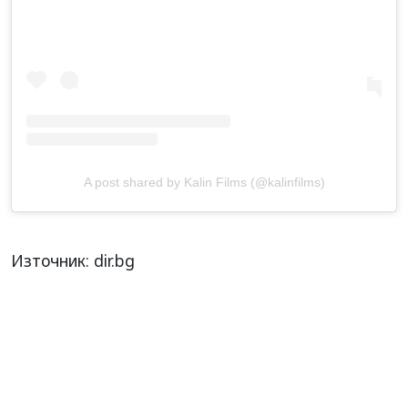
A post shared by Kalin Films (@kalinfilms)
Източник: dir.bg