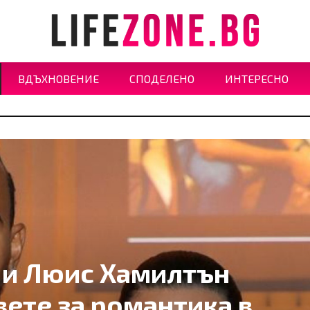
ВДЪХНОВЕНИЕ
СПОДЕЛЕНО
ИНТЕРЕСНО
 и Люис Хамилтън
вете за романтика в