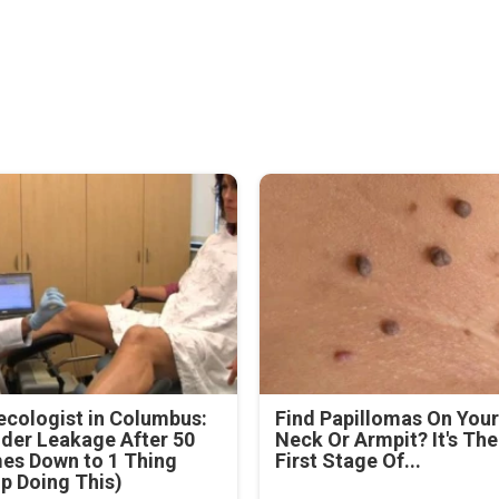
cologist in Columbus:
Find Papillomas On You
der Leakage After 50
Neck Or Armpit? It's The
es Down to 1 Thing
First Stage Of...
p Doing This)