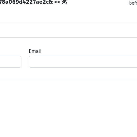
78a069d4227ae2c& << 💰
bef
Email