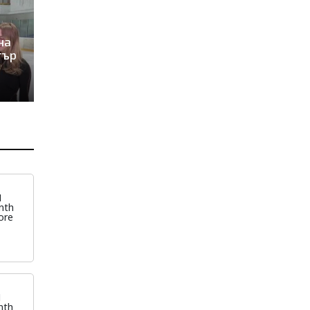
на
тър
1
nth
ore
1
nth