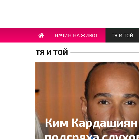
НАЧИН НА ЖИВОТ
ТЯ И ТОЙ
ТЯ И ТОЙ
Ким Кардашиян
подгряха слухо