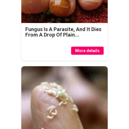
Fungus Is A Parasite, And It Dies
From A Drop Of Plain...
More details