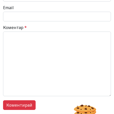
Email
Коментар
*