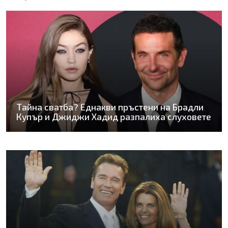
Тайна сватба? Еднакви пръстени на Брадли
Купър и Джиджи Хадид разпалиха слуховете