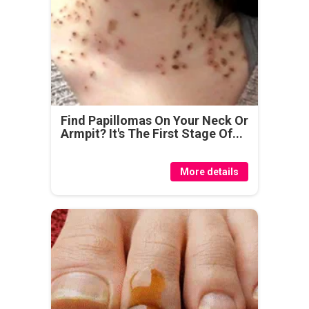
Find Papillomas On Your Neck Or
Armpit? It's The First Stage Of...
More details