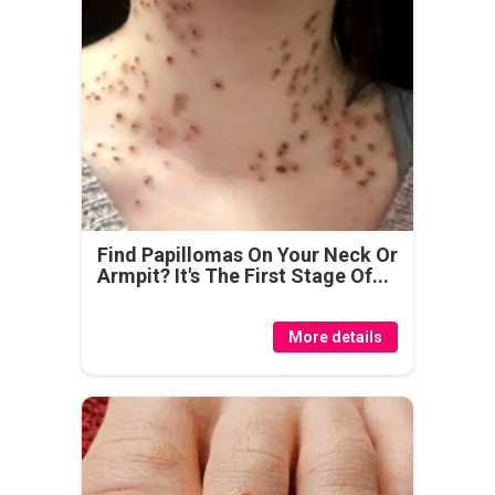
Find Papillomas On Your Neck Or
Armpit? It's The First Stage Of...
More details