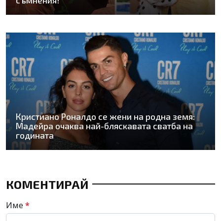
Кристиано Роналдо се жени на родна земя:
Мадейра очаква най-бляскавата сватба на
годината
КОМЕНТИРАЙ
Име
*