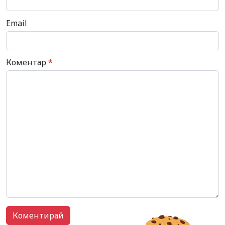
Email
Коментар
*