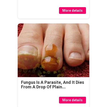
More details
Fungus Is A Parasite, And It Dies
From A Drop Of Plain...
More details