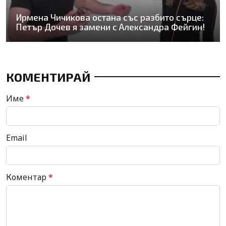
Ирмена Чичикова остана със разбито сърце:
Петър Дочев я замени с Александра Фейгин!
КОМЕНТИРАЙ
Име
*
Email
Коментар
*