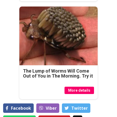
The Lump of Worms Will Come
Out of You in The Morning. Try it
More details
Facebook
Viber
Тwitter