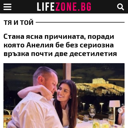
ТЯ И ТОЙ
Стана ясна причината, поради
която Анелия бе без сериозна
връзка почти две десетилетия