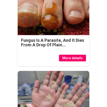
Fungus Is A Parasite, And It Dies
From A Drop Of Plain...
More details