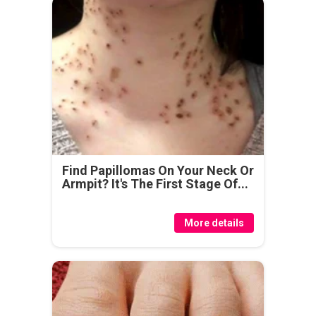
Find Papillomas On Your Neck Or
Armpit? It's The First Stage Of...
More details