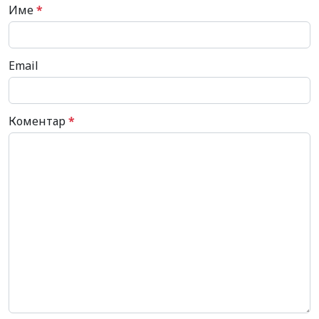
Име
*
Email
Коментар
*