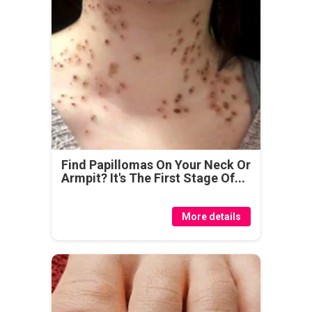
Find Papillomas On Your Neck Or
Armpit? It's The First Stage Of...
More details