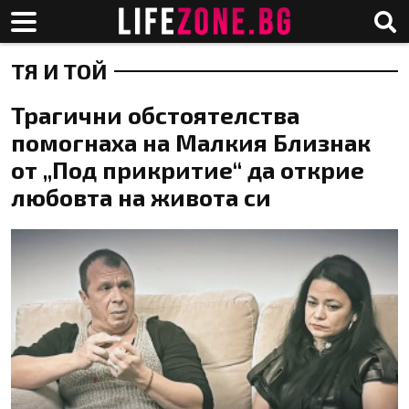
ТЯ И ТОЙ
Трагични обстоятелства
помогнаха на Малкия Близнак
от „Под прикритие“ да открие
любовта на живота си