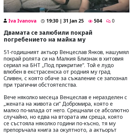
Iva Ivanova
19:30 | 31 Jan 25
504
0
Двамата се залюбили покрай
погребението на майка му
51-годишният актьор Венцеслав Янков, нашумял
покрай ролята си на Малкия Близнак в хитовия
сериал на БНТ „Под прикритие“. Той е лудо
влюбен в екстрасенска от родния му град
Сливен, с която обаче за съжаление се запознал
при трагични обстоятелства.
Вече няколко месеца Венцеслав е неразделен с
„жената на живота си“ Добромира, която е
малко по-млада от него. Срещнали се абсолютно
случайно, но едва на втората им среща, която
се състояла няколко години по-късно, тя му
препоръчала книга за окултното, а актьорът