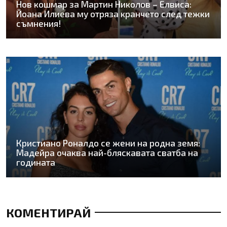
Нов кошмар за Мартин Николов – Елвиса:
Йоана Илиева му отряза кранчето след тежки
съмнения!
Кристиано Роналдо се жени на родна земя:
Мадейра очаква най-бляскавата сватба на
годината
КОМЕНТИРАЙ