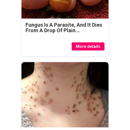
Fungus Is A Parasite, And It Dies
From A Drop Of Plain...
More details