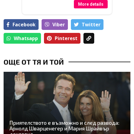
More details
Facebook
Viber
Тwitter
Whatsapp
Pinterest
ОЩЕ ОТ ТЯ И ТОЙ
Приятелството е възможно и след развода:
Арнолд Шварценегер и Мария Шрайвър