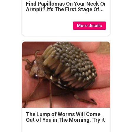
Find Papillomas On Your Neck Or
Armpit? It's The First Stage Of...
More details
The Lump of Worms Will Come
Out of You in The Morning. Try it