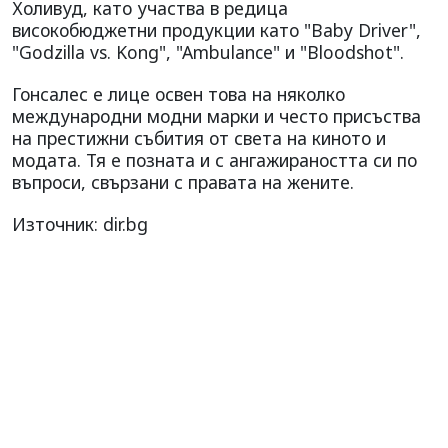
Холивуд, като участва в редица
високобюджетни продукции като "Baby Driver",
"Godzilla vs. Kong", "Ambulance" и "Bloodshot".
Гонсалес е лице освен това на няколко
международни модни марки и често присъства
на престижни събития от света на киното и
модата. Тя е позната и с ангажираността си по
въпроси, свързани с правата на жените.
Източник: dir.bg