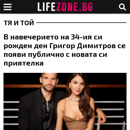
ТЯ И ТОЙ
В навечерието на 34-ия си
рожден ден Григор Димитров се
появи публично с новата си
приятелка