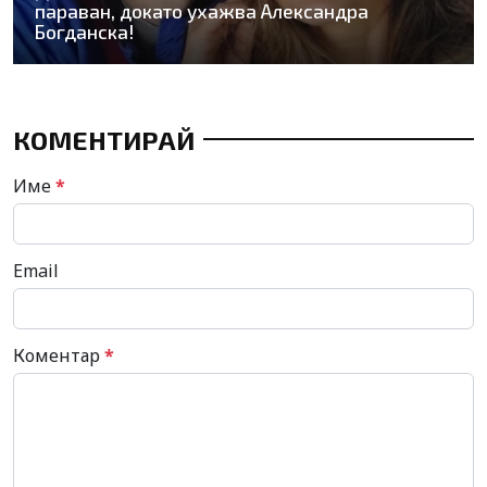
параван, докато ухажва Александра
Богданска!
КОМЕНТИРАЙ
Име
*
Email
Коментар
*