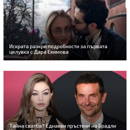
Искрата разкри подробности за първата
целувка с Дара Екимова
Тайна сватба? Еднакви пръстени на Брадли