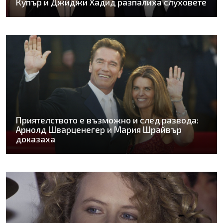
Купър и Джиджи Хадид разпалиха слуховете
Приятелството е възможно и след развода:
Арнолд Шварценегер и Мария Шрайвър
доказаха