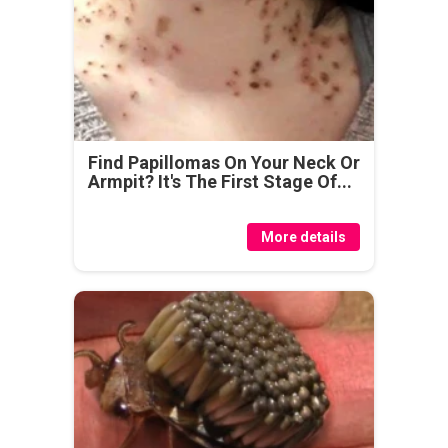
Find Papillomas On Your Neck Or
Armpit? It's The First Stage Of...
More details