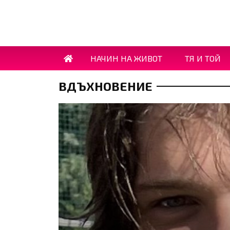
НАЧИН НА ЖИВОТ
ТЯ И ТОЙ
ВДЪХНОВЕНИЕ