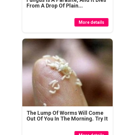
From A Drop Of Plain...
More details
The Lump Of Worms Will Come
Out Of You In The Morning. Try It