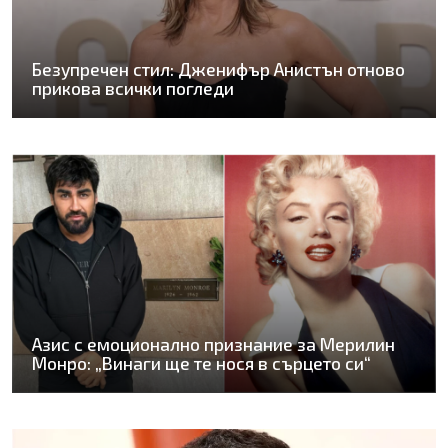
Безупречен стил: Дженифър Анистън отново
прикова всички погледи
Азис с емоционално признание за Мерилин
Монро: „Винаги ще те нося в сърцето си“