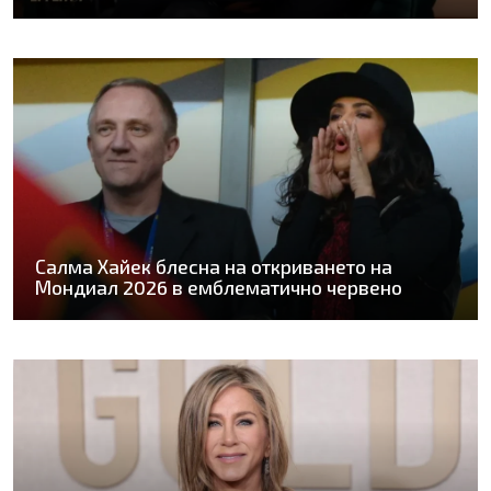
Салма Хайек блесна на откриването на
Мондиал 2026 в емблематично червено