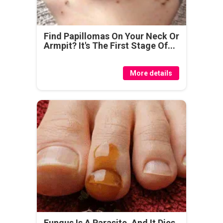
Find Papillomas On Your Neck Or
Armpit? It's The First Stage Of...
More details
Fungus Is A Parasite, And It Dies