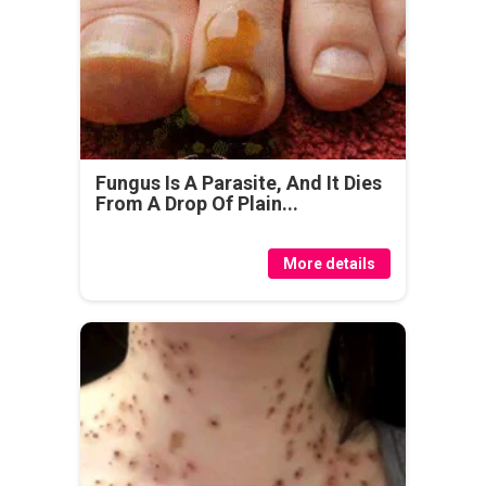
Fungus Is A Parasite, And It Dies
From A Drop Of Plain...
More details