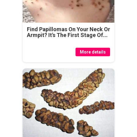
Find Papillomas On Your Neck Or
Armpit? It's The First Stage Of...
More details