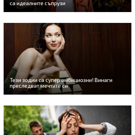
са идеалните съпрузи
Тези зодии са супер амбициозни! Винаги
преследват мечтите си