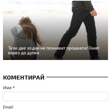
Тези две зодии не познават прошката! Гонят
карез до дупка
КОМЕНТИРАЙ
Име
*
Email