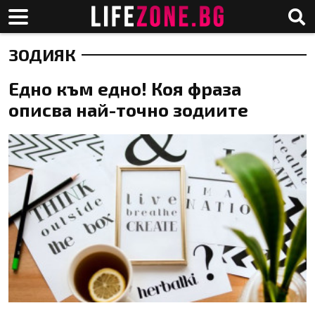
ЗОДИЯК
Едно към едно! Коя фраза
описва най-точно зодиите