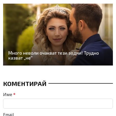
Много неволи очакват тези зодии! Трудно
казват „не“
КОМЕНТИРАЙ
Име
*
Email