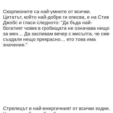
Скорпионите са най-умните от всички.
Цитатът, който най-добре ги описва, е на Стив
Джобс и гласи следното: "Да бъда най-
богатият човек в гробищата не означава нищо
за мен… Да заспивам вечер с мисълта, че сме
създали нещо прекрасно… ето това има
значение."
Стрелецът е най-енергичният от всички зодии.