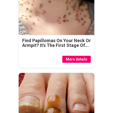
Find Papillomas On Your Neck Or
Armpit? It's The First Stage Of...
More details