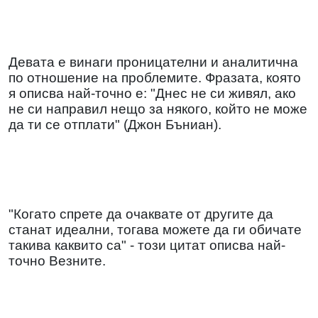
Девата е винаги проницателни и аналитична
по отношение на проблемите. Фразата, която
я описва най-точно е: "Днес не си живял, ако
не си направил нещо за някого, който не може
да ти се отплати" (Джон Бъниан).
"Когато спрете да очаквате от другите да
станат идеални, тогава можете да ги обичате
такива каквито са" - този цитат описва най-
точно Везните.