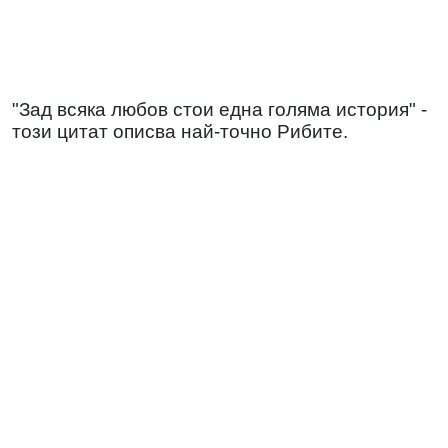
"Зад всяка любов стои една голяма история" -
този цитат описва най-точно Рибите.