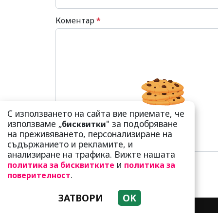
Коментар
*
С използването на сайта вие приемате, че
използваме „
" за подобряване
бисквитки
на преживяването, персонализиране на
съдържанието и рекламите, и
анализиране на трафика. Вижте нашата
и
политика за бисквитките
политика за
.
поверителност
ЗАТВОРИ
OK