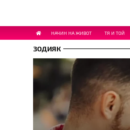
НАЧИН НА ЖИВОТ
ТЯ И ТОЙ
ЗОДИЯК