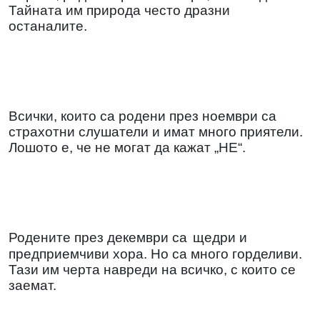
Тайната им природа често дразни
останалите.
Всички, които са родени през ноември са
страхотни слушатели и имат много приятели.
Лошото е, че не могат да кажат „НЕ“.
Родените през декември са
щедри и
предприемчиви хора. Но са много горделиви.
Тази им черта навреди на всичко, с които се
заемат.