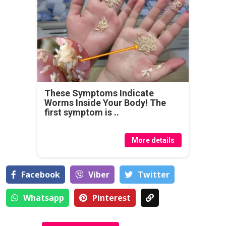
These Symptoms Indicate
Worms Inside Your Body! The
first symptom is ..
More details
Facebook
Viber
Тwitter
Whatsapp
Pinterest