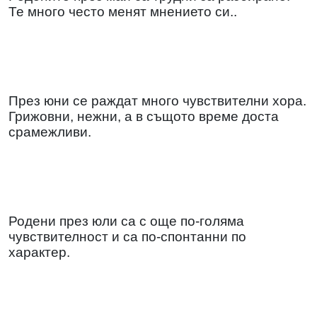
Те много често менят мнението си..
През юни се раждат много чувствителни хора.
Грижовни, нежни, а в същото време доста
срамежливи.
Родени през юли са с още по-голяма
чувствителност и са по-спонтанни по
характер.