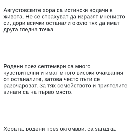
Августовските хора са истински водачи в
живота. Не се страхуват да изразят мнението
си, дори всички останали около тях да имат
друга гледна точка.
Родени през септември са много
чувствителни и имат много високи очаквания
от останалите, затова често пъти се
разочароват. За тях семейството и приятелите
винаги са на първо място.
Хората, родени през октомври, са загадка.