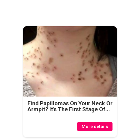
Find Papillomas On Your Neck Or
Armpit? It's The First Stage Of...
More details