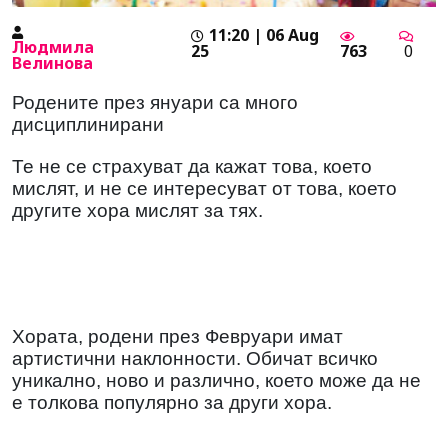
11:20 | 06 Aug
Людмила
25
763
0
Велинова
Родените през януари са много
дисциплинирани
Те не се страхуват да кажат това, което
мислят, и не се интересуват от това, което
другите хора мислят за тях.
Хората, родени през Февруари имат
артистични наклонности. Обичат всичко
уникално, ново и различно, което може да не
е толкова популярно за други хора.