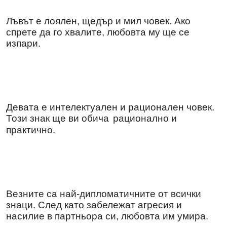
Лъвът е лоялен, щедър и мил човек. Ако
спрете да го хвалите, любовта му ще се
изпари.
Девата е интелектуален и рационален човек.
Този знак ще ви обича
рационално и
практично.
Везните са най-дипломатичните от всички
знаци. След като забележат агресия и
насилие в партньора си, любовта им умира.