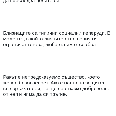
да преследва целите си.
Близнаците са типични социални пеперуди. В
момента, в който личните отношения ги
ограничат в това, любовта им отслабва.
Ракът е непредсказуемо същество, което
желае безопасност. Ако е напълно защитен
във връзката си, не ще се откаже доброволно
от нея и няма да си тръгне.