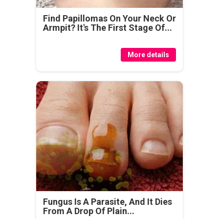
Find Papillomas On Your Neck Or
Armpit? It's The First Stage Of...
More details
Fungus Is A Parasite, And It Dies
From A Drop Of Plain...