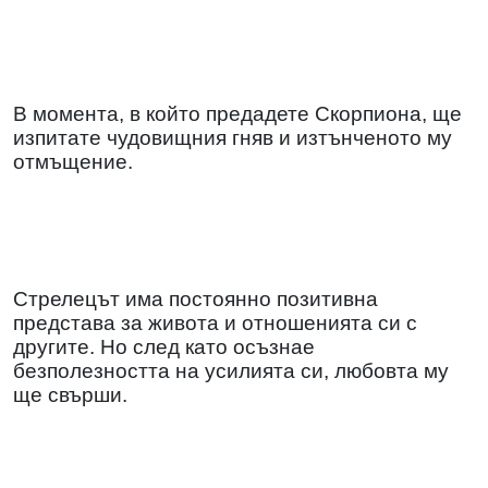
В момента, в който предадете Скорпиона, ще
изпитате чудовищния гняв и изтънченото му
отмъщение.
Стрелецът има постоянно позитивна
представа за живота и отношенията си с
другите. Но след като осъзнае
безполезността на усилията си, любовта му
ще свърши.