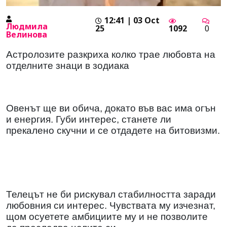
12:41 | 03 Oct
Людмила
25
1092
0
Велинова
Астролозите разкриха колко трае любовта на
отделните знаци в зодиака
Овенът ще ви обича, докато във вас има огън
и енергия. Губи интерес, станете ли
прекалено скучни и се отдадете на битовизми.
Телецът не би рискувал стабилността заради
любовния си интерес. Чувствата му изчезнат,
щом осуетете амбициите му и не позволите