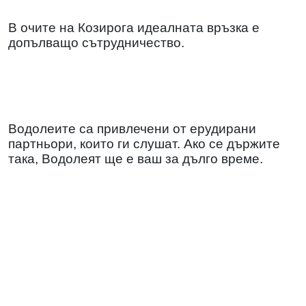
В очите на Козирога идеалната връзка е
допълващо сътрудничество.
Водолеите са привлечени от ерудирани
партньори, които ги слушат. Ако се държите
така, Водолеят ще е ваш за дълго време.