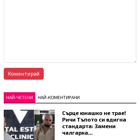
НАЙ-ЧЕТЕНИ
НАЙ-КОМЕНТИРАНИ
Сърце юнашко не трае!
Ричи Тъпото си вдигна
стандарта: Замени
чалгарка...