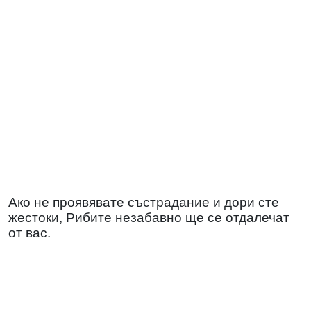
Ако не проявявате състрадание и дори сте
жестоки, Рибите незабавно ще се отдалечат
от вас.