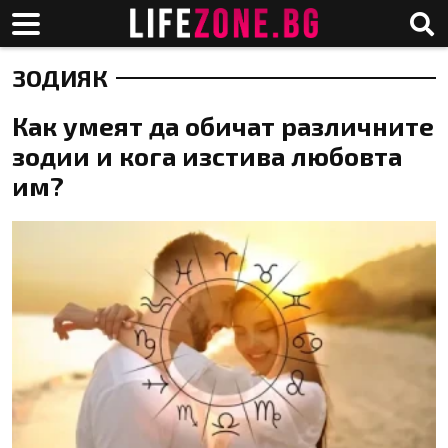
ЗОДИЯК
Как умеят да обичат различните
зодии и кога изстива любовта
им?