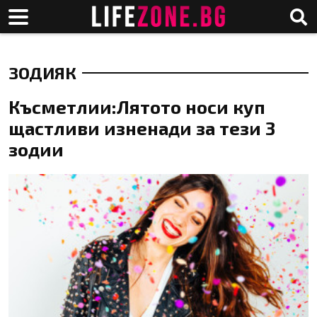
ЗОДИЯК
Късметлии:Лятото носи куп
щастливи изненади за тези 3
зодии