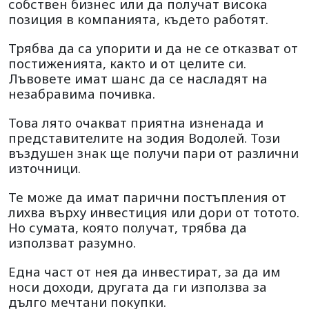
собствен бизнес или да получат висока
позиция в компанията, където работят.
Трябва да са упорити и да не се отказват от
постиженията, както и от целите си.
Лъвовете имат шанс да се насладят на
незабравима почивка.
Това лято очакват приятна изненада и
представителите на зодия Водолей. Този
въздушен знак ще получи пари от различни
източници.
Те може да имат парични постъпления от
лихва върху инвестиция или дори от тотото.
Но сумата, която получат, трябва да
използват разумно.
Една част от нея да инвестират, за да им
носи доходи, другата да ги използва за
дълго мечтани покупки.