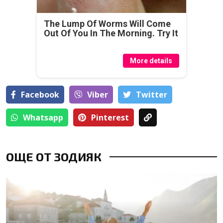
The Lump Of Worms Will Come
Out Of You In The Morning. Try It
More details
Facebook
Viber
Тwitter
Whatsapp
Pinterest
ОЩЕ ОТ ЗОДИЯК