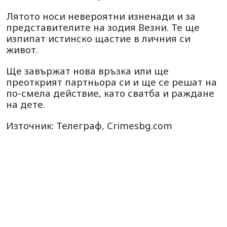
Лятото носи невероятни изненади и за
представителите на зодия Везни. Те ще
изпипат истинско щастие в личния си
живот.
Ще завържат нова връзка или ще
преоткрият партньора си и ще се решат на
по-смела действие, като сватба и раждане
на дете.
Източник: Телеграф, Crimesbg.com