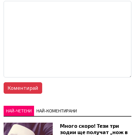
НАЙ-ЧЕТЕНИ
НАЙ-КОМЕНТИРАНИ
Много скоро! Тези три
зодии ще получат „нож в