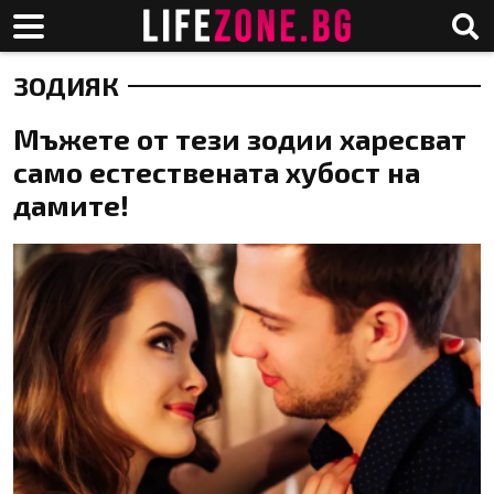
ЗОДИЯК
Мъжете от тези зодии харесват
само естествената хубост на
дамите!