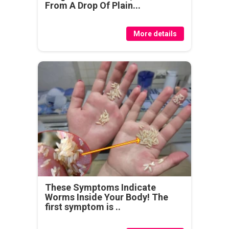
From A Drop Of Plain...
More details
These Symptoms Indicate
Worms Inside Your Body! The
first symptom is ..