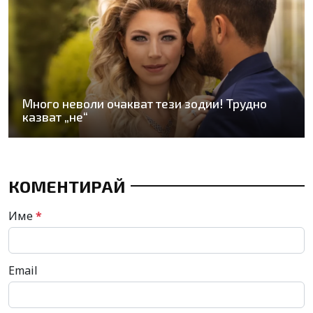
Много неволи очакват тези зодии! Трудно
казват „не“
КОМЕНТИРАЙ
Име
*
Email