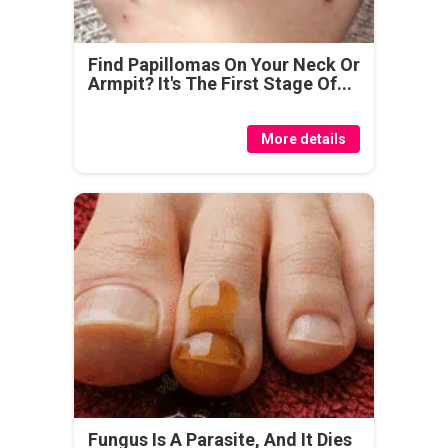
Find Papillomas On Your Neck Or
Armpit? It's The First Stage Of...
More details
Fungus Is A Parasite, And It Dies