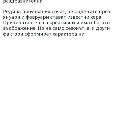
раздразнителни.
Редица проучвания сочат, че родените през
януари и февруари стават известни хора.
Причината е, че са креативни и имат богато
въображение. Но не само сезонът, а
и други
фактори сформират характера ни.