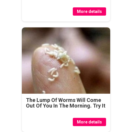
More details
The Lump Of Worms Will Come
Out Of You In The Morning. Try It
More details