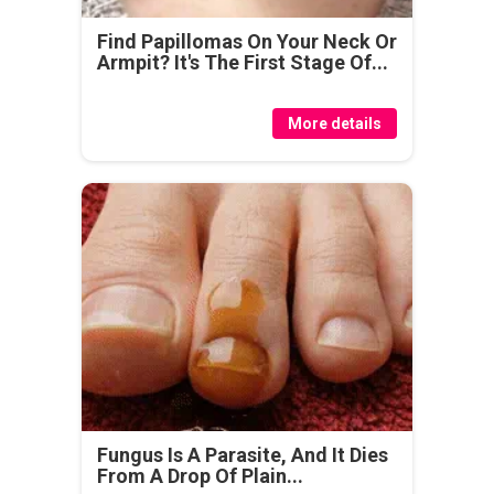
Find Papillomas On Your Neck Or
Armpit? It's The First Stage Of...
More details
Fungus Is A Parasite, And It Dies
From A Drop Of Plain...