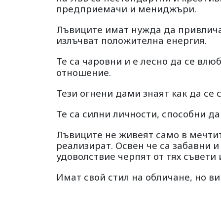
предприемачи и мениджъри.
Лъвиците имат нужда да привличат
излъчват положителна енергия.
Те са чаровни и е лесно да се вл
отношение.
Тези огнени дами знаят как да се 
Те са силни личности, способни да
Лъвиците не живеят само в мечтите
реализират. Освен че са забавни 
удоволствие черпят от тях съвети 
Имат свой стил на обличане, но ви