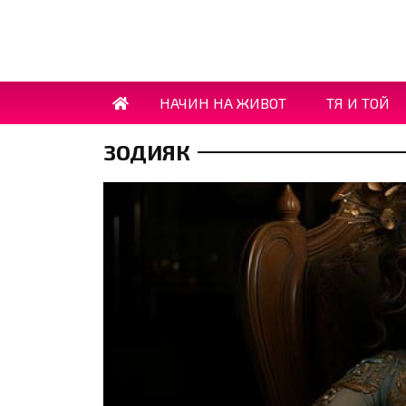
НАЧИН НА ЖИВОТ
ТЯ И ТОЙ
ЗОДИЯК