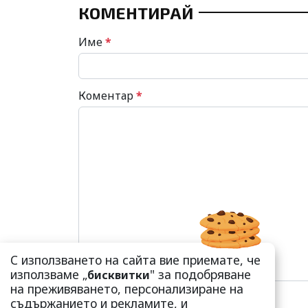
КОМЕНТИРАЙ
Име
*
Коментар
*
С използването на сайта вие приемате, че
използваме „
" за подобряване
бисквитки
на преживяването, персонализиране на
съдържанието и рекламите, и