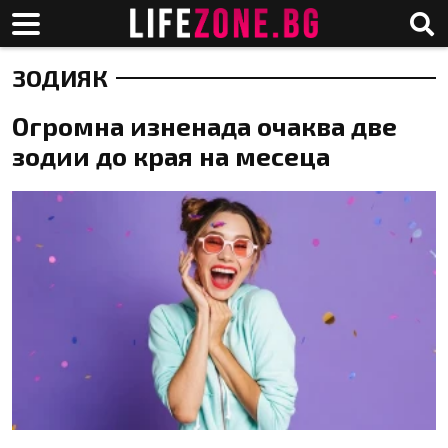
ЗОДИЯК
Огромна изненада очаква две
зодии до края на месеца