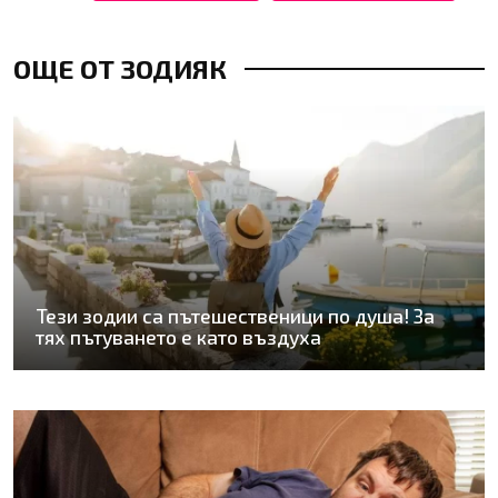
ОЩЕ ОТ ЗОДИЯК
Тези зодии са пътешественици по душа! За
тях пътуването е като въздуха