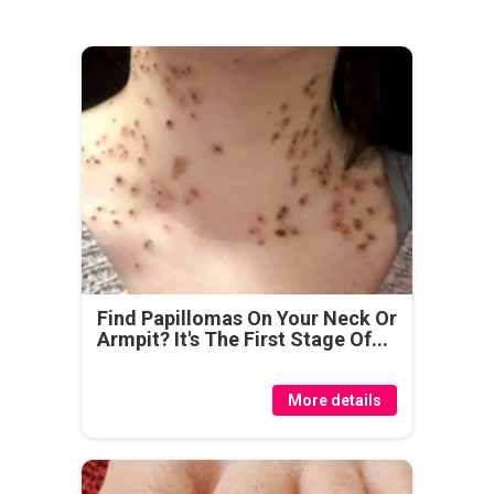
Find Papillomas On Your Neck Or
Armpit? It's The First Stage Of...
More details