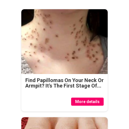
Find Papillomas On Your Neck Or
Armpit? It's The First Stage Of...
More details