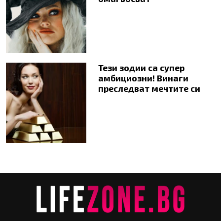
Тези зодии са супер
амбициозни! Винаги
преследват мечтите си