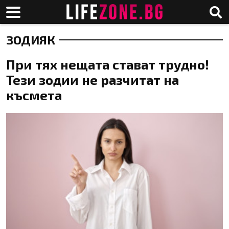
ЗОДИЯК
При тях нещата стават трудно!
Тези зодии не разчитат на
късмета