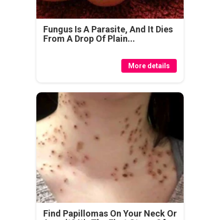
Fungus Is A Parasite, And It Dies
From A Drop Of Plain...
More details
Find Papillomas On Your Neck Or