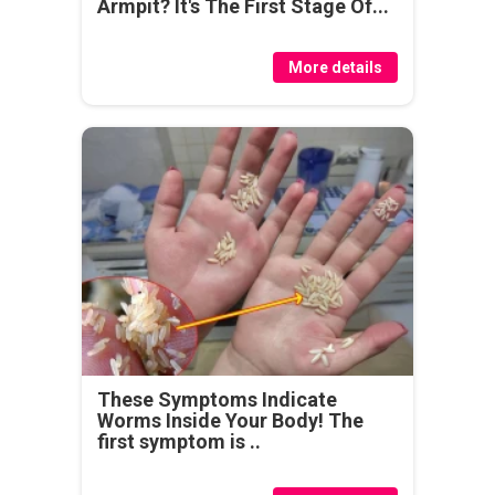
Armpit? It's The First Stage Of...
More details
These Symptoms Indicate
Worms Inside Your Body! The
first symptom is ..