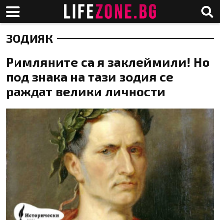
ЗОДИЯК
Римляните са я заклеймили! Но
под знака на тази зодия се
раждат велики личности