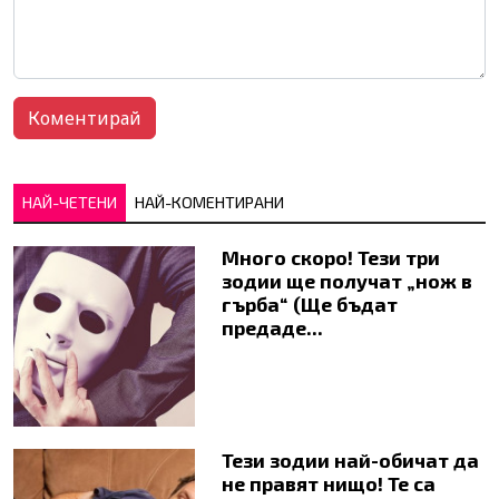
НАЙ-ЧЕТЕНИ
НАЙ-КОМЕНТИРАНИ
Много скоро! Тези три
зодии ще получат „нож в
гърба“ (Ще бъдат
предаде...
Тези зодии най-обичат да
не правят нищо! Те са