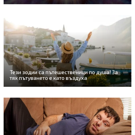
Тези зодии са пътешественици по душа! За
тях пътуването е като въздуха