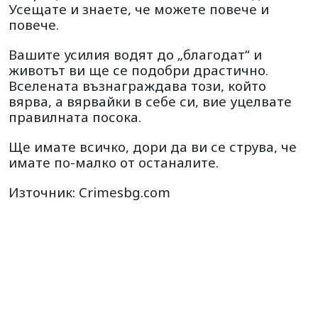
Усещате и знаете, че можете повече и
повече.
Вашите усилия водят до „благодат“ и
животът ви ще се подобри драстично.
Вселената възнаграждава този, който
вярва, а вярвайки в себе си, вие уцелвате
правилната посока.
Ще имате всичко, дори да ви се струва, че
имате по-малко от останалите.
Източник: Crimesbg.com