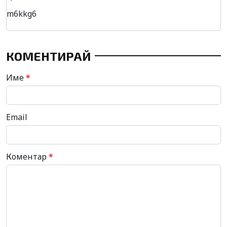
m6kkg6
КОМЕНТИРАЙ
Име
*
Email
Коментар
*