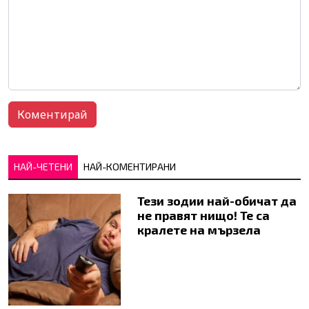
НАЙ-ЧЕТЕНИ
НАЙ-КОМЕНТИРАНИ
Тези зодии най-обичат да
не правят нищо! Те са
кралете на мързела