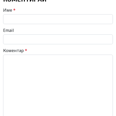
Име
*
Email
Коментар
*