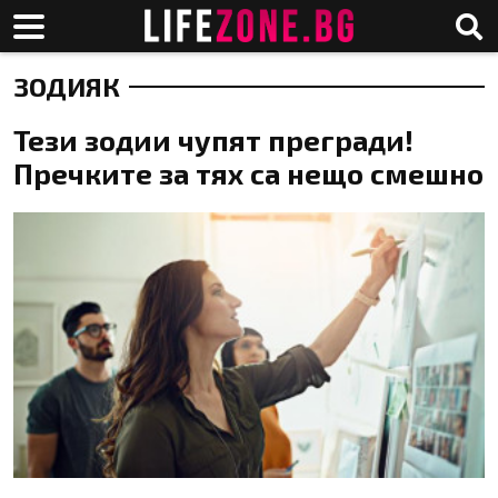
ЗОДИЯК
Тези зодии чупят прегради!
Пречките за тях са нещо смешно