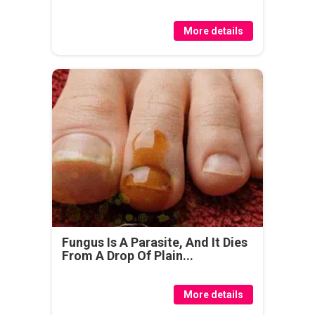
More details
Fungus Is A Parasite, And It Dies
From A Drop Of Plain...
More details