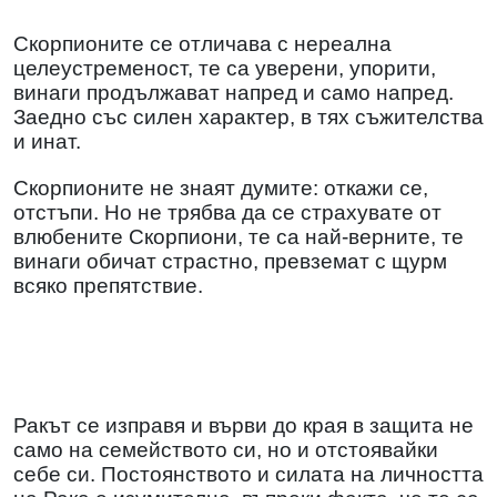
Скорпионите се отличава с нереална
целеустременост, те са уверени, упорити,
винаги продължават напред и само напред.
Заедно със силен характер, в тях съжителства
и инат.
Скорпионите не знаят думите: откажи се,
отстъпи. Но не трябва да се страхувате от
влюбените Скорпиони, те са най-верните, те
винаги обичат страстно, превземат с щурм
всяко препятствие.
Ракът се изправя и върви до края в защита не
само на семейството си, но и отстоявайки
себе си. Постоянството и силата на личността