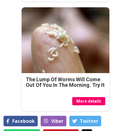
The Lump Of Worms Will Come
Out Of You In The Morning. Try It
More details
Facebook
Viber
Тwitter