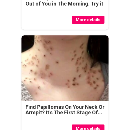
Out of You in The Morning. Try it
More details
Find Papillomas On Your Neck Or
Armpit? It's The First Stage Of...
More details