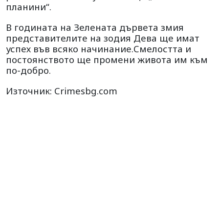
планини“.
В годината на Зелената дървета змия
представителите на зодия Дева ще имат
успех във всяко начинание.Смелостта и
постоянството ще промени живота им към
по-добро.
Източник: Crimesbg.com