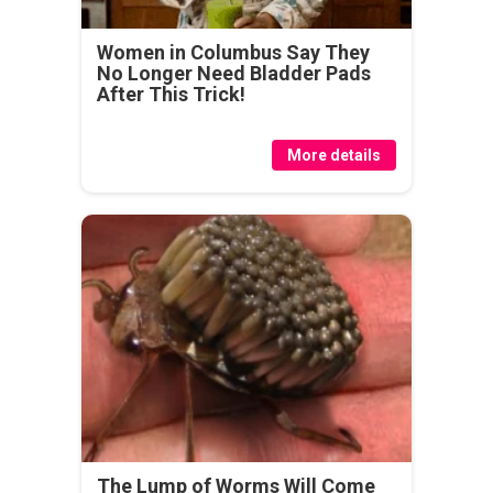
Women in Columbus Say They
No Longer Need Bladder Pads
After This Trick!
More details
The Lump of Worms Will Come