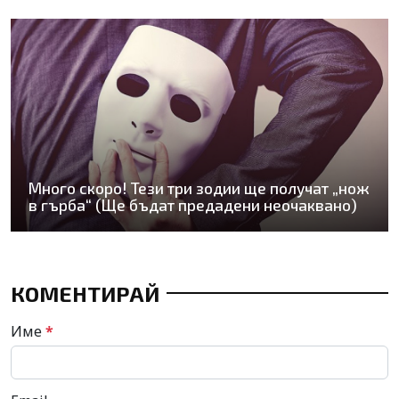
Много скоро! Тези три зодии ще получат „нож
в гърба“ (Ще бъдат предадени неочаквано)
КОМЕНТИРАЙ
Име
*