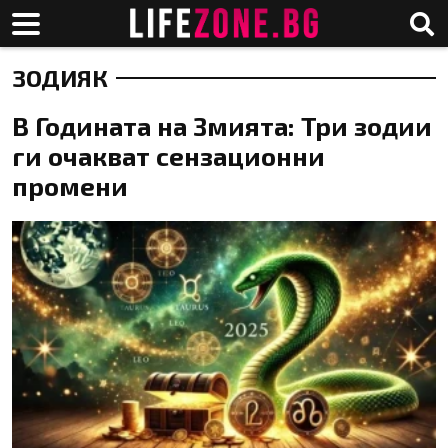
ЗОДИЯК
В Годината на Змията: Три зодии
ги очакват сензационни
промени