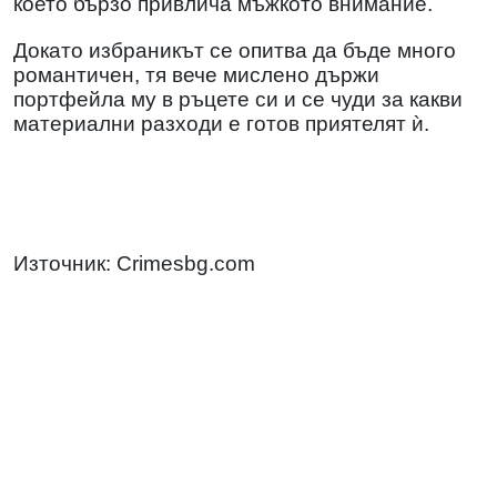
което бързо привлича мъжкото внимание.
Докато избраникът се опитва да бъде много
романтичен, тя вече мислено държи
портфейла му в ръцете си и се чуди за какви
материални разходи е готов приятелят ѝ.
Източник: Crimesbg.com