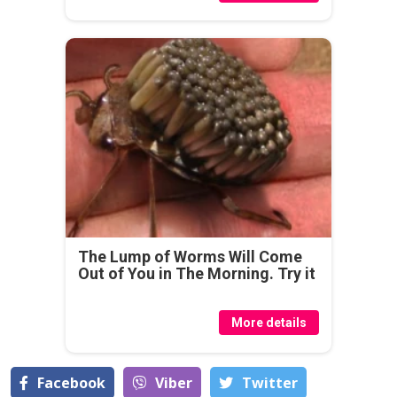
The Lump of Worms Will Come
Out of You in The Morning. Try it
More details
Facebook
Viber
Тwitter