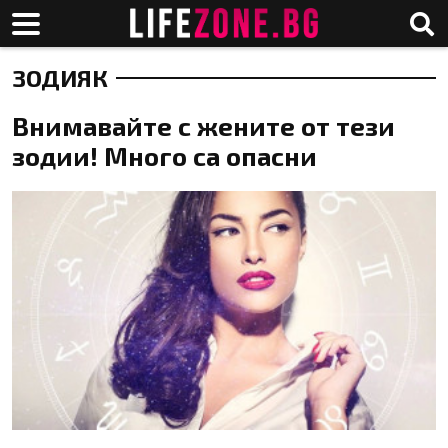
ЗОДИЯК
Внимавайте с жените от тези
зодии! Много са опасни