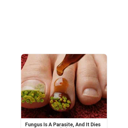
Fungus Is A Parasite, And It Dies