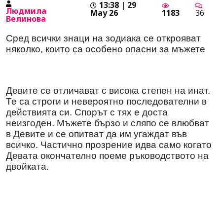
13:38 | 29
Людмила
May 26
1183
36
Велинова
Сред всички знаци на зодиака се открояват
няколко, които са особено опасни за мъжете
Девите се отличават с висока степен на инат.
Те са строги и невероятно последователни в
действията си. Спорът с тях е доста
неизгоден. Мъжете бързо и сляпо се влюбват
в Девите и се опитват да им угаждат във
всичко. Частично прозрение идва само когато
Девата окончателно поеме ръководството на
двойката.