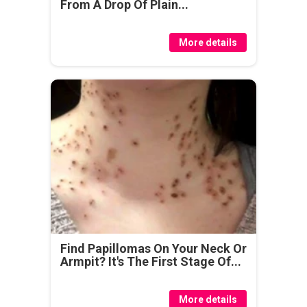
From A Drop Of Plain...
More details
Find Papillomas On Your Neck Or
Armpit? It's The First Stage Of...
More details