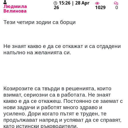
15:26 | 28 Apr
Людмила
26
1029
0
Велинова
Тези четири зодии са борци
Не знаят какво е да се откажат и са отдадени
напълно на желанията си.
Козирозите са твърди в решенията, които
взимат, сериозни са в работата. Не знаят
какво е да се откажеш. Постоянно се заемат с
нови задачи и работят много здраво и
усилено. Дори когато пътят е труден, те
продължават напред и успяват да се справят,
като истински ръководители.