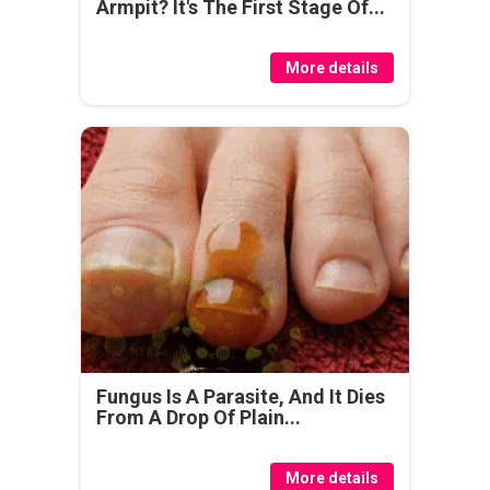
Armpit? It's The First Stage Of...
More details
Fungus Is A Parasite, And It Dies
From A Drop Of Plain...
More details