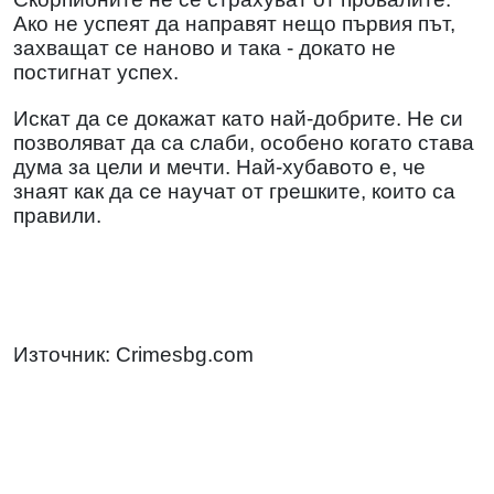
Ако не успеят да направят нещо първия път,
захващат се наново и така - докато не
постигнат успех.
Искат да се докажат като най-добрите. Не си
позволяват да са слаби, особено когато става
дума за цели и мечти. Най-хубавото е, че
знаят как да се научат от грешките, които са
правили.
Източник: Crimesbg.com