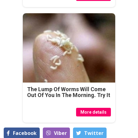
The Lump Of Worms Will Come
Out Of You In The Morning. Try It
More details
Facebook
Viber
Тwitter