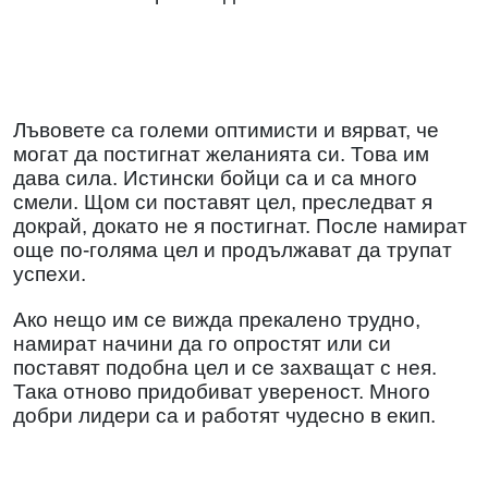
Лъвовете са големи оптимисти и вярват, че
могат да постигнат желанията си. Това им
дава сила. Истински бойци са и са много
смели. Щом си поставят цел, преследват я
докрай, докато не я постигнат. После намират
още по-голяма цел и продължават да трупат
успехи.
Ако нещо им се вижда прекалено трудно,
намират начини да го опростят или си
поставят подобна цел и се захващат с нея.
Така отново придобиват увереност. Много
добри лидери са и работят чудесно в екип.