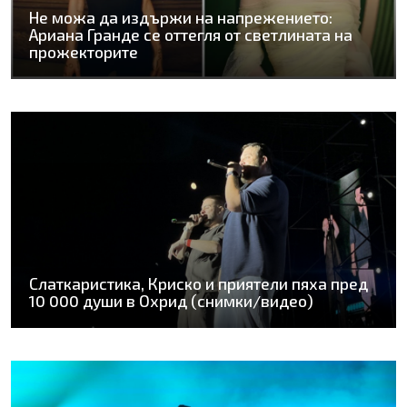
Не можа да издържи на напрежението:
Ариана Гранде се оттегля от светлината на
прожекторите
Слаткаристика, Криско и приятели пяха пред
10 000 души в Охрид (снимки/видео)