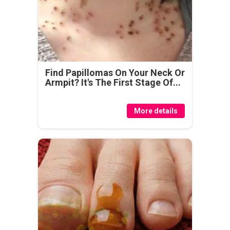
Find Papillomas On Your Neck Or
Armpit? It's The First Stage Of...
More details