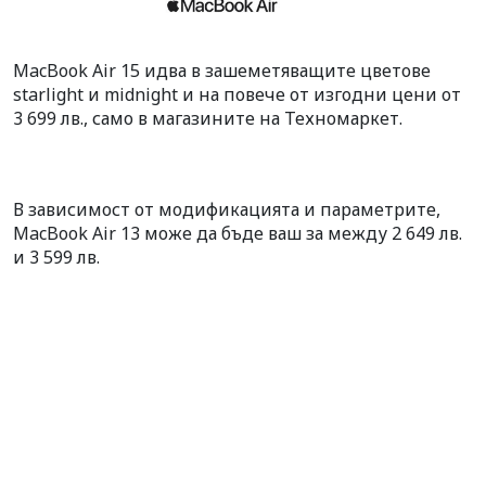
MacBook Air 15 идва в зашеметяващите цветове
starlight и midnight и на повече от изгодни цени от
3 699 лв., само в магазините на Техномаркет.
В зависимост от модификацията и параметрите,
MacBook Air 13 може да бъде ваш за между 2 649 лв.
и 3 599 лв.