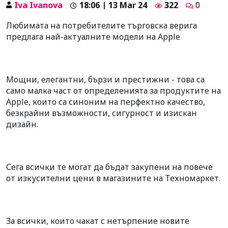
Iva Ivanova
18:06 | 13 Mar 24
322
0
Любимата на потребителите търговска верига
предлага най-актуалните модели на Apple
Мощни, елегантни, бързи и престижни - това са
само малка част от определенията за продуктите на
Apple, които са синоним на перфектно качество,
безкрайни възможности, сигурност и изискан
дизайн.
Сега всички те могат да бъдат закупени на повече
от изкусителни цени в магазините на Техномаркет.
За всички, които чакат с нетърпение новите