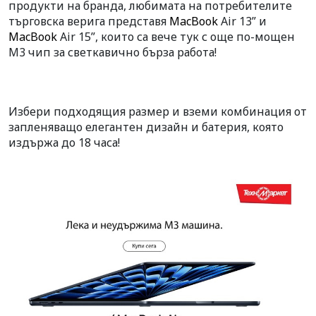
продукти на бранда, любимата на потребителите
търговска верига представя
MacBook
Air 13” и
MacBook
Air 15”, които са вече тук с още по-мощен
M3 чип за светкавично бърза работа!
Избери подходящия размер и вземи комбинация от
запленяващо елегантен дизайн и батерия, която
издържа до 18 часа!