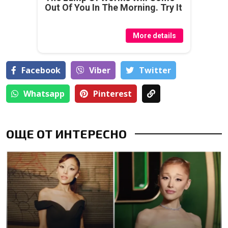
Out Of You In The Morning. Try It
More details
Facebook
Viber
Тwitter
Whatsapp
Pinterest
ОЩЕ ОТ ИНТЕРЕСНО