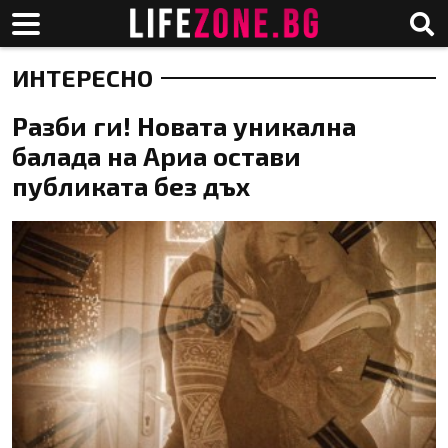
ИНТЕРЕСНО
Разби ги! Новата уникална
балада на Ариа остави
публиката без дъх