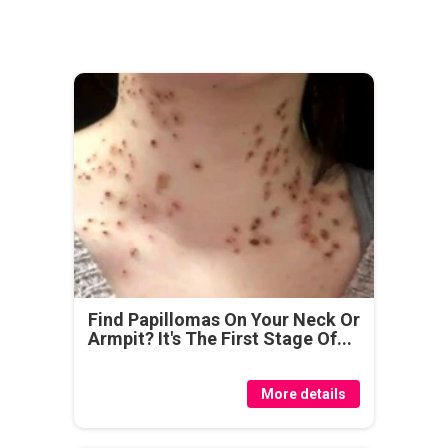
Find Papillomas On Your Neck Or
Armpit? It's The First Stage Of...
More details