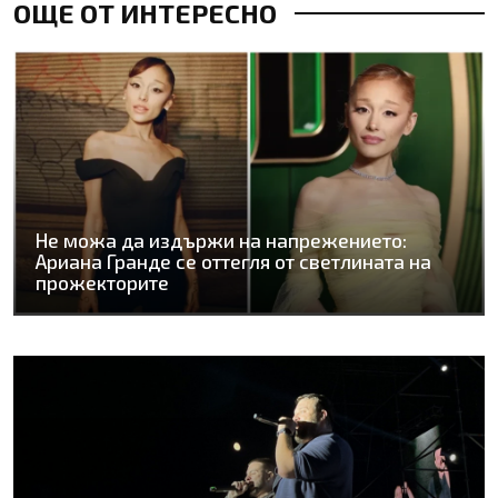
ОЩЕ ОТ ИНТЕРЕСНО
Не можа да издържи на напрежението:
Ариана Гранде се оттегля от светлината на
прожекторите