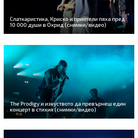
Слаткаристика, Криско и приятели пяха пред
10 000 души в Охрид (снимки/видео)
The Prodigy и изкуството да превърнеш един
концерт в стихия (снимки/видео)