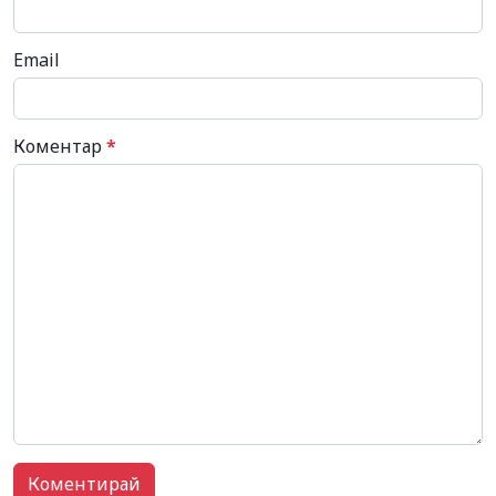
Email
Коментар
*