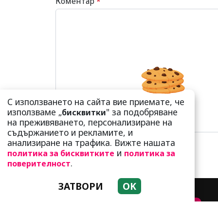
Коментар
*
С използването на сайта вие приемате, че
използваме „
" за подобряване
бисквитки
на преживяването, персонализиране на
съдържанието и рекламите, и
анализиране на трафика. Вижте нашата
и
политика за бисквитките
политика за
.
поверителност
ЗАТВОРИ
OK