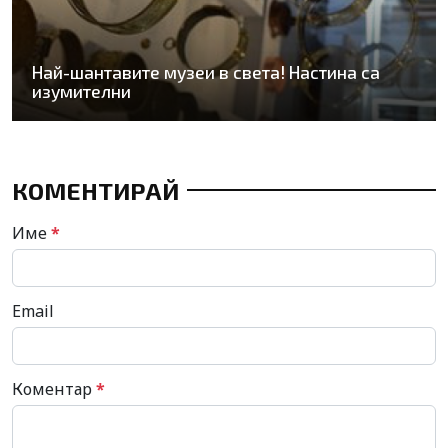
Най-шантавите музеи в света! Настина са
изумителни
КОМЕНТИРАЙ
Име
*
Email
Коментар
*