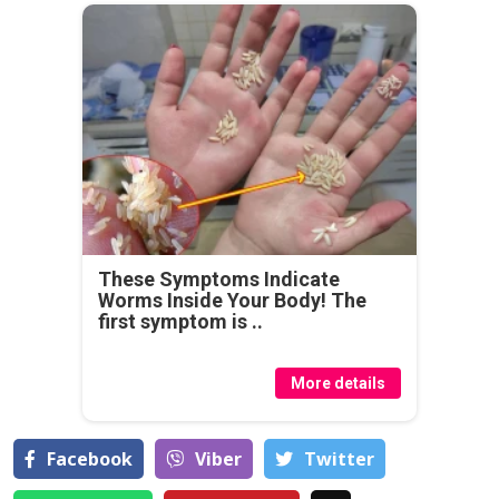
These Symptoms Indicate
Worms Inside Your Body! The
first symptom is ..
More details
Facebook
Viber
Тwitter