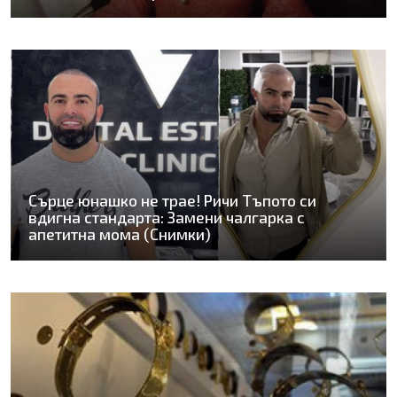
Сърце юнашко не трае! Ричи Тъпото си
вдигна стандарта: Замени чалгарка с
апетитна мома (Снимки)