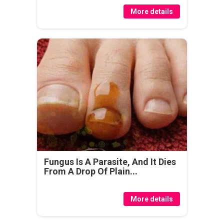
More details
Fungus Is A Parasite, And It Dies
From A Drop Of Plain...
More details