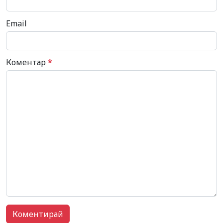
Email
Коментар
*