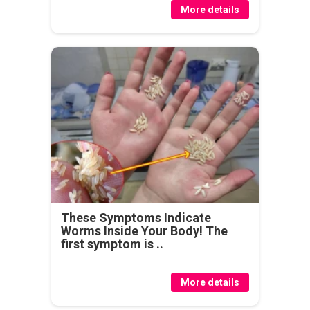
More details
These Symptoms Indicate
Worms Inside Your Body! The
first symptom is ..
More details