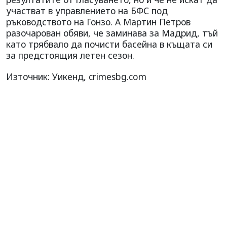
участват в управлението на БФС под
ръководството на Гонзо. А Мартин Петров
разочарован обяви, че заминава за Мадрид, тъй
като трябвало да почисти басейна в къщата си
за предстоящия летен сезон.
Източник: Уикенд, crimesbg.com