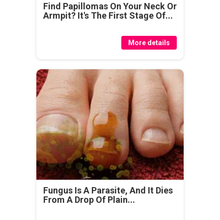
Find Papillomas On Your Neck Or
Armpit? It's The First Stage Of...
More details
Fungus Is A Parasite, And It Dies
From A Drop Of Plain...