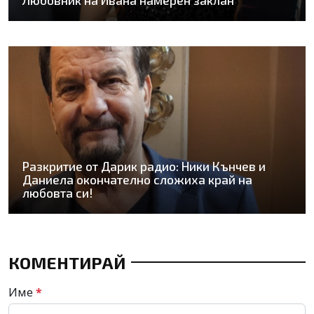
Любовник на Ивана намерен заклан
Разкритие от Дарик радио: Ники Кънчев и
Даниела окончателно сложиха край на
любовта си!
КОМЕНТИРАЙ
Име
*