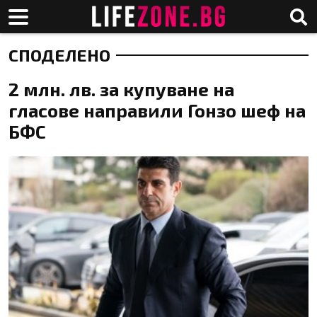
СПОДЕЛЕНО
2 млн. лв. за купуване на
гласове направили Гонзо шеф на
БФС