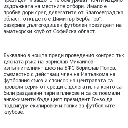
издръжката на местните отбори. Имало е
пробив дори сред делегатите от Благоевградска
област, откъдето е Димитър Бербатов“,
разкрива дългогодишен футболен президент на
аматьорски клуб от Софийска област.
Буквално в нощта преди проведения конгрес пък
дясната ръка на Борислав Михайлов -
изпълнителният шеф на БФС Борислав Попов,
съвместно с действащ член на Изпълкома на
футболния съюз и спонсор на централата са
провели серия от срещи с делегати, на които са
били раздавани пари в пликове и са се поемали
ангажименти бъдещият президент Гонзо да
подсигури екипировки и топки за футболните
клубове.