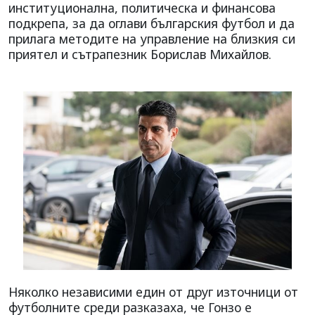
институционална, политическа и финансова
подкрепа, за да оглави българския футбол и да
прилага методите на управление на близкия си
приятел и сътрапезник Борислав Михайлов.
Няколко независими един от друг източници от
футболните среди разказаха, че Гонзо е