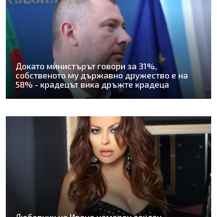
Докато министърът говори за 31%,
собственото му държавно дружество е на
58% - крадецът вика дръжте крадеца