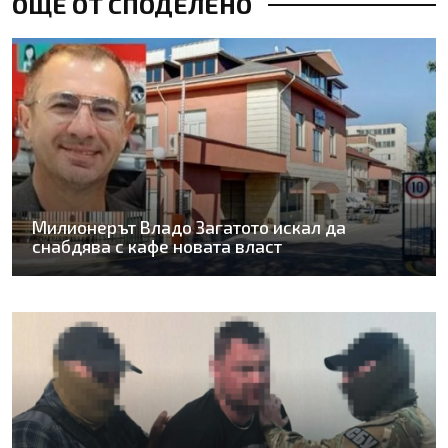
ОЩЕ ОТ СПОДЕЛЕНО
Милионерът Владо Загатото искал да
снабдява с кафе новата власт