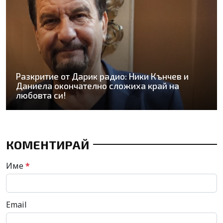
Разкритие от Дарик радио: Ники Кънчев и
Даниела окончателно сложиха край на
любовта си!
КОМЕНТИРАЙ
Име
*
Email