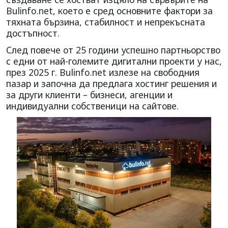
Bulinfo.net, което е сред основните фактори за
тяхната бързина, стабилност и непрекъсната
достъпност.
След повече от 25 години успешно партньорство
с едни от най-големите дигитални проекти у нас,
през 2025 г. Bulinfo.net излезе на свободния
пазар и започна да предлага хостинг решения и
за други клиенти – бизнеси, агенции и
индивидуални собственици на сайтове.