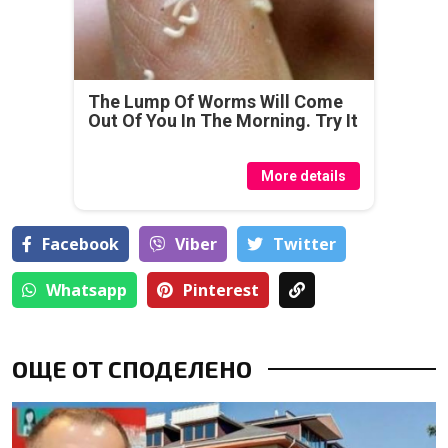
The Lump Of Worms Will Come
Out Of You In The Morning. Try It
More details
Facebook
Viber
Тwitter
Whatsapp
Pinterest
ОЩЕ ОТ СПОДЕЛЕНО