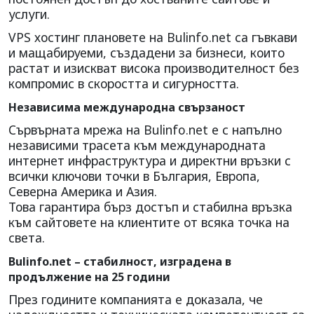
услуги.
VPS хостинг плановете на Bulinfo.net са гъвкави
и мащабируеми, създадени за бизнеси, които
растат и изискват висока производителност без
компромис в скоростта и сигурността.
Независима международна свързаност
Сървърната мрежа на Bulinfo.net е с напълно
независими трасета към международната
интернет инфраструктура и директни връзки с
всички ключови точки в България, Европа,
Северна Америка и Азия.
Това гарантира бърз достъп и стабилна връзка
към сайтовете на клиентите от всяка точка на
света.
Bulinfo.net – стабилност, изградена в
продължение на 25 години
През годините компанията е доказала, че