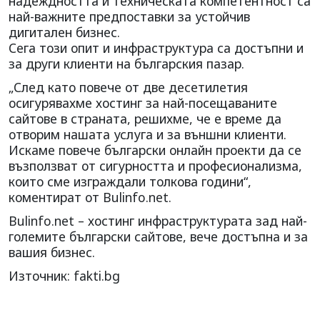
надеждността и техническата компетентност са
най-важните предпоставки за устойчив
дигитален бизнес.
Сега този опит и инфраструктура са достъпни и
за други клиенти на българския пазар.
„След като повече от две десетилетия
осигурявахме хостинг за най-посещаваните
сайтове в страната, решихме, че е време да
отворим нашата услуга и за външни клиенти.
Искаме повече български онлайн проекти да се
възползват от сигурността и професионализма,
които сме изграждали толкова години“,
коментират от Bulinfo.net.
Bulinfo.net – хостинг инфраструктурата зад най-
големите български сайтове, вече достъпна и за
вашия бизнес.
Източник: fakti.bg