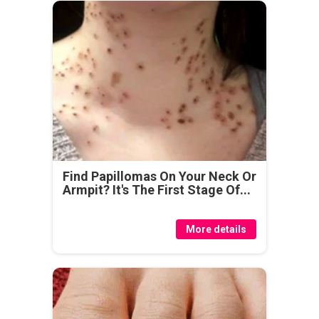
Find Papillomas On Your Neck Or
Armpit? It's The First Stage Of...
More details