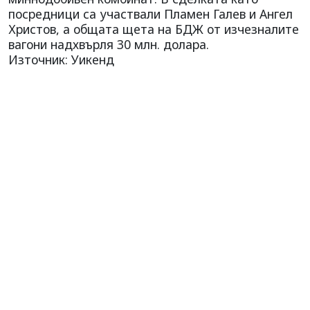
посредници са участвали Пламен Галев и Ангел
Христов, а общата щета на БДЖ от изчезналите
вагони надхвърля 30 млн. долара.
Източник: Уикенд