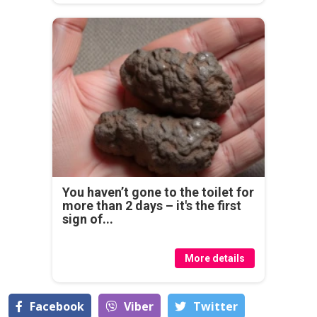
You haven’t gone to the toilet for
more than 2 days – it's the first
sign of...
More details
Facebook
Viber
Тwitter