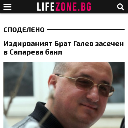
СПОДЕЛЕНО
Издирваният Брат Галев засечен
в Сапарева баня