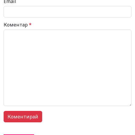
Email
Коментар
*