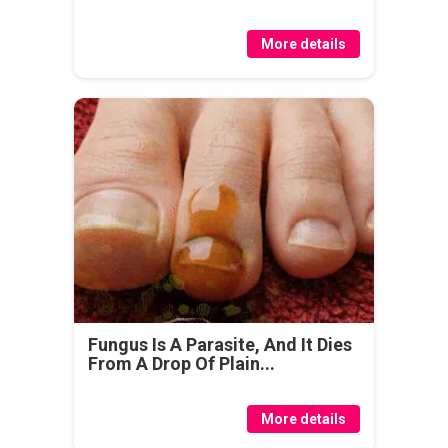
More details
Fungus Is A Parasite, And It Dies
From A Drop Of Plain...
More details