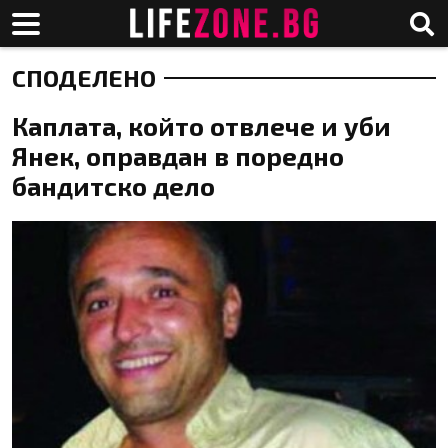
СПОДЕЛЕНО
Каплата, който отвлече и уби
Янек, оправдан в поредно
бандитско дело