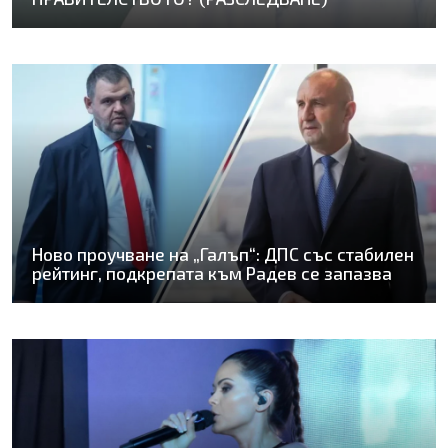
Ново проучване на „Галъп“: ДПС със стабилен
рейтинг, подкрепата към Радев се запазва