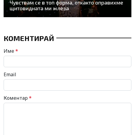
Чувствам се в топ форма, откакто оправихме
щитовидната ми жлеза
КОМЕНТИРАЙ
Име
*
Email
Коментар
*