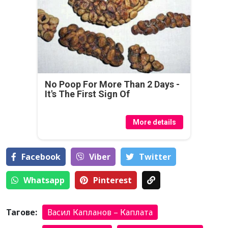
No Poop For More Than 2 Days -
It's The First Sign Of
More details
Facebook
Viber
Тwitter
Whatsapp
Pinterest
Тагове:
Васил Капланов – Каплата