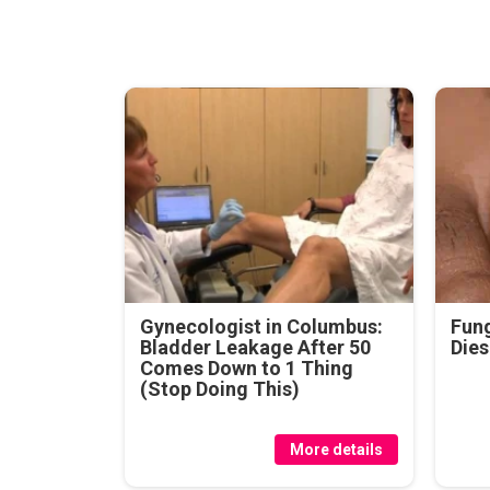
Gynecologist in Columbus:
Fung
Bladder Leakage After 50
Dies
Comes Down to 1 Thing
(Stop Doing This)
More details