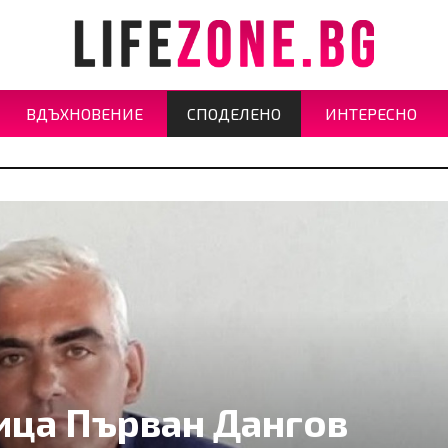
ВДЪХНОВЕНИЕ
СПОДЕЛЕНО
ИНТЕРЕСНО
ица Първан Дангов