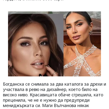
Богданска се снимала за два каталога за дрехи и
участвала в ревю на дизайнер, което било на
високо ниво. Красавицата обаче сгрешила, като
преценила, че не е нужно да предупреди
мениджърката си. Маги Вълчанова някак