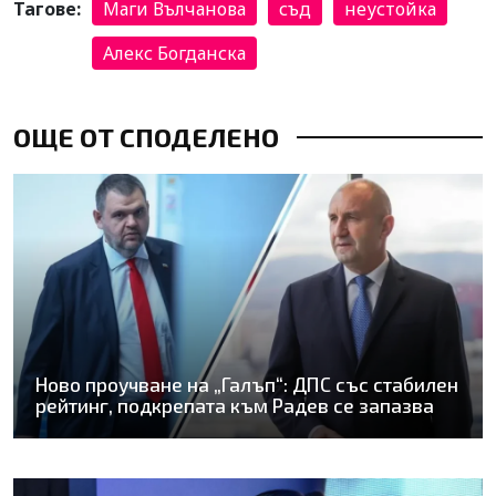
Тагове:
Маги Вълчанова
съд
неустойка
Алекс Богданска
ОЩЕ ОТ СПОДЕЛЕНО
Ново проучване на „Галъп“: ДПС със стабилен
рейтинг, подкрепата към Радев се запазва