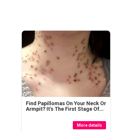
Find Papillomas On Your Neck Or
Armpit? It's The First Stage Of...
More details