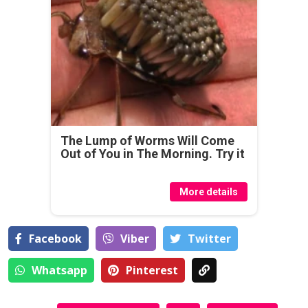
The Lump of Worms Will Come
Out of You in The Morning. Try it
More details
Facebook
Viber
Тwitter
Whatsapp
Pinterest