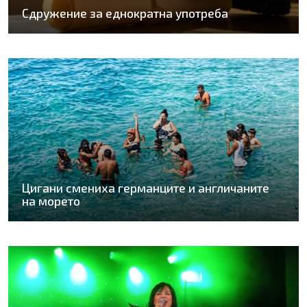
Сдружение за еднократна употреба
Цигани смениха германците и англичаните
на морето