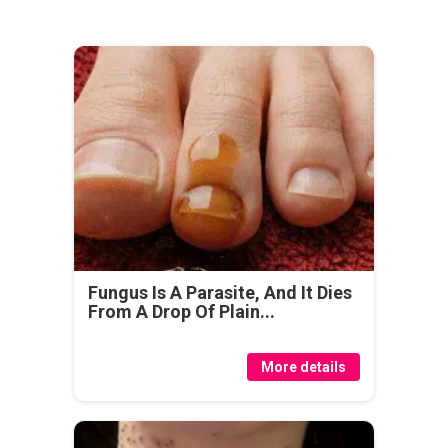
Fungus Is A Parasite, And It Dies
From A Drop Of Plain...
More details