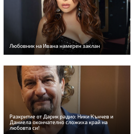
Любовник на Ивана намерен заклан
Разкритие от Дарик радио: Ники Кънчев и
Даниела окончателно сложиха край на
любовта си!