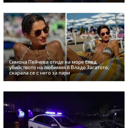
Симона Пейчева отиде на море след
убийството на любимия й Владо Загатото,
скарала се с него за пари