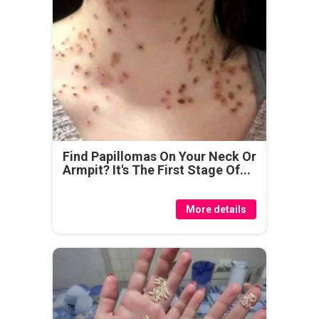
Find Papillomas On Your Neck Or
Armpit? It's The First Stage Of...
More details