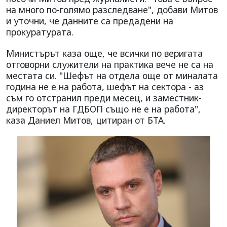
на много по-голямо разследване", добави Митов
и уточни, че данните са предадени на
прокуратурата.
Министърът каза още, че всички по веригата
отговорни служители на практика вече не са на
местата си. "Шефът на отдела още от миналата
година не е на работа, шефът на сектора - аз
съм го отстранил преди месец, и заместник-
директорът на ГДБОП също не е на работа",
каза Даниел Митов, цитиран от БТА.