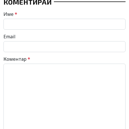
КОМЕНТИРАЙ
Име
*
Email
Коментар
*