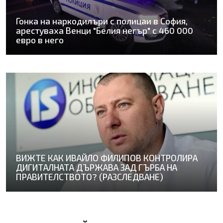
Гонка на наркодилъри с полицаи в София,
арестуваха Венци "Белия негър" с 460 000
евро в него
ВИЖТЕ КАК ИВАЙЛО ФИЛИПОВ КОНТРОЛИРА
ДИГИТАЛНАТА ДЪРЖАВА ЗАД ГЪРБА НА
ПРАВИТЕЛСТВОТО? (РАЗСЛЕДВАНЕ)