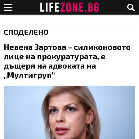
СПОДЕЛЕНО
Невена Зартова – силиконовото
лице на прокуратурата, е
дъщеря на адвоката на
„Мултигруп“