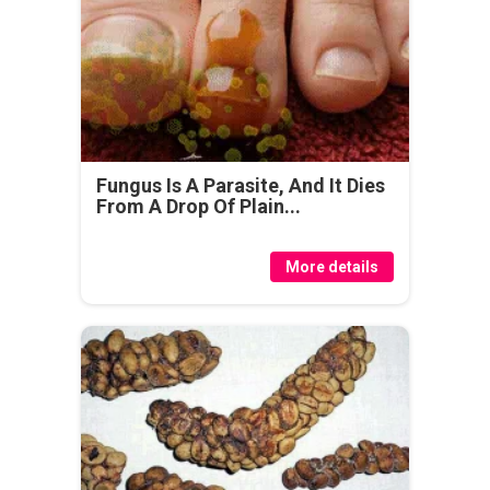
Fungus Is A Parasite, And It Dies
From A Drop Of Plain...
More details