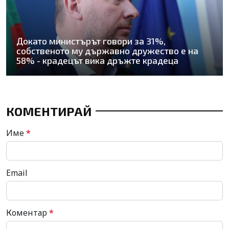
Докато министърът говори за 31%,
собственото му държавно дружество е на
58% - крадецът вика дръжте крадеца
КОМЕНТИРАЙ
Име
*
Email
Коментар
*