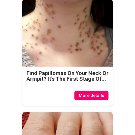
Find Papillomas On Your Neck Or
Armpit? It's The First Stage Of...
More details