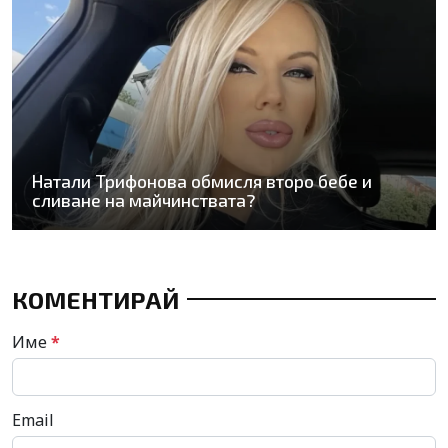
Натали Трифонова обмисля второ бебе и
сливане на майчинствата?
КОМЕНТИРАЙ
Име
*
Email