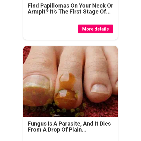
Find Papillomas On Your Neck Or
Armpit? It's The First Stage Of...
More details
Fungus Is A Parasite, And It Dies
From A Drop Of Plain...