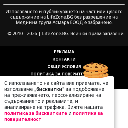
Използването и публикуването на част или цялото
съдържание на LifeZone.BG без разрешение на
Медийна група Асмара ЕООД е забранено.
© 2010 - 2026 | LifeZone.BG. Всички права запазени.
РЕКЛАМА
КОНТАКТИ
ОБЩИ УСЛОВИЯ
ПОЛИТИКА ЗА ПОВЕРИТЕЛНОСТ
ПОЛИТИКА ЗА БИСКВИТКИТЕ
С използването на сайта вие приемате, че
използваме „
" за подобряване
бисквитки
на преживяването, персонализиране на
съдържанието и рекламите, и
анализиране на трафика. Вижте нашата
и
политика за бисквитките
политика за
.
поверителност