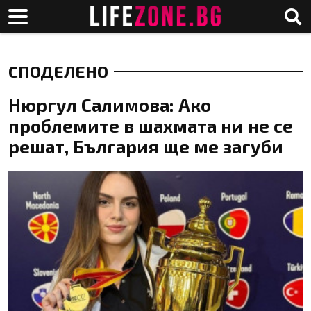
СПОДЕЛЕНО
Нюргул Салимова: Ако
проблемите в шахмата ни не се
решат, България ще ме загуби