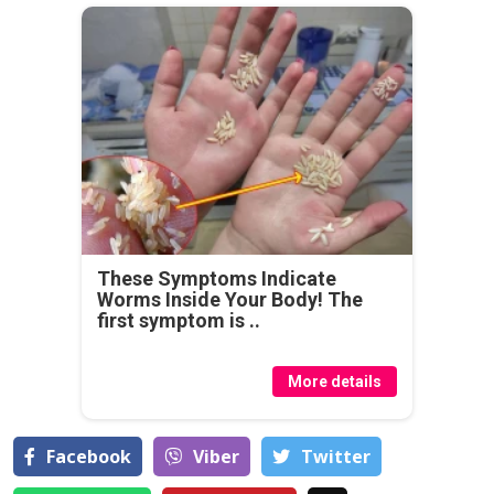
These Symptoms Indicate
Worms Inside Your Body! The
first symptom is ..
More details
Facebook
Viber
Тwitter