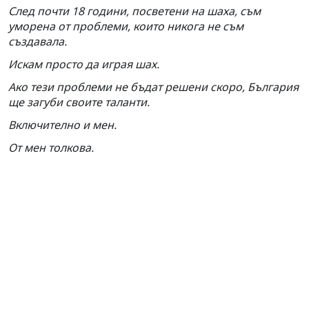
След почти 18 години, посветени на шаха, съм
уморена от проблеми, които никога не съм
създавала.
Искам просто да играя шах.
Ако тези проблеми не бъдат решени скоро, България
ще загуби своите таланти.
Включително и мен.
От мен толкова.