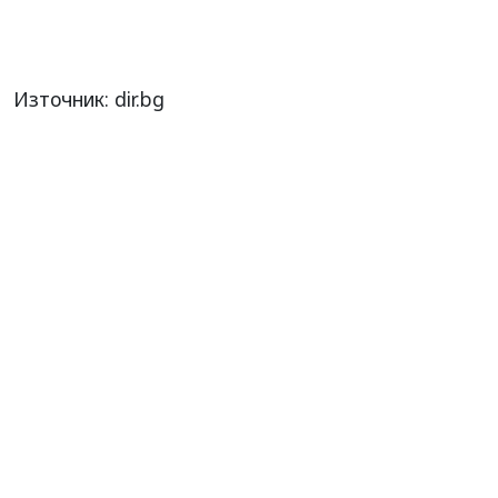
Източник: dir.bg