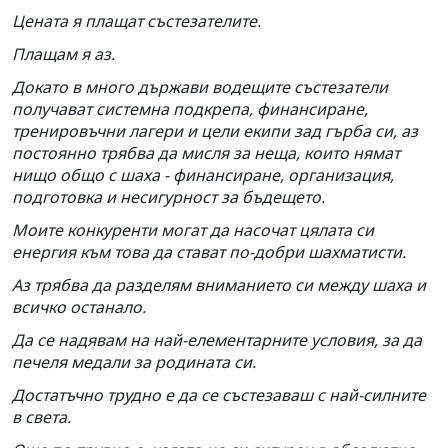
Цената я плащат състезателите.
Плащам я аз.
Докато в много държави водещите състезатели
получават системна подкрепа, финансиране,
тренировъчни лагери и цели екипи зад гърба си, аз
постоянно трябва да мисля за неща, които нямат
нищо общо с шаха - финансиране, организация,
подготовка и несигурност за бъдещето.
Моите конкуренти могат да насочат цялата си
енергия към това да стават по-добри шахматисти.
Аз трябва да разделям вниманието си между шаха и
всичко останало.
Да се надявам на най-елементарните условия, за да
печеля медали за родината си.
Достатъчно трудно е да се състезаваш с най-силните
в света.