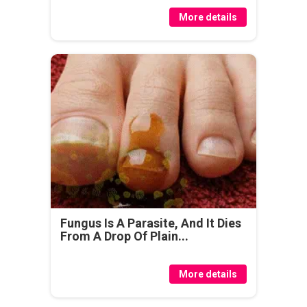
More details
Fungus Is A Parasite, And It Dies
From A Drop Of Plain...
More details