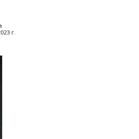
а
023 г.