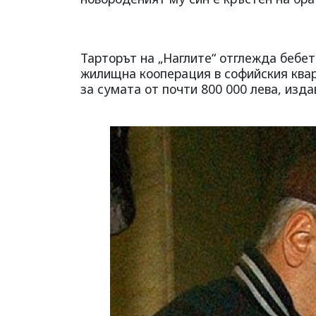
Тарторът на „Наглите“ отглежда бебет
жилищна кооперация в софийския кварт
за сумата от почти 800 000 лева, изд