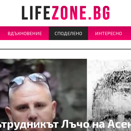
ВДЪХНОВЕНИЕ
СПОДЕЛЕНО
ИНТЕРЕСНО
ътрудникът Лъчо на Асе