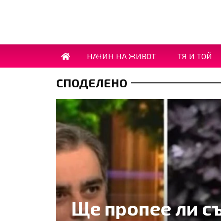
НАЧИН НА ЖИВОТ
ТЯ И ТОЙ
СПОДЕЛЕНО
Ще пропее ли с