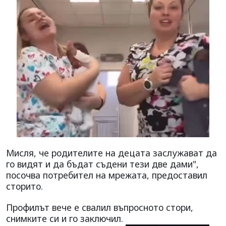
Мисля, че родителите на децата заслужават да
го видят и да бъдат съдени тези две дами",
посочва потребител на мрежата, предоставил
сторито.
Профилът вече е свалил въпросното стори,
снимките си и го заключил.