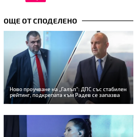
ОЩЕ ОТ СПОДЕЛЕНО
Ново проучване на „Галъп“: ДПС със стабилен
рейтинг, подкрепата към Радев се запазва