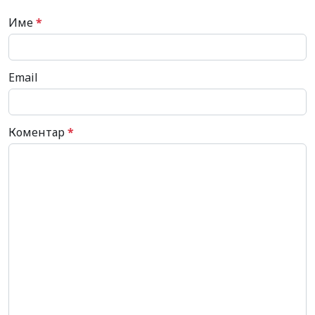
Име
*
Email
Коментар
*