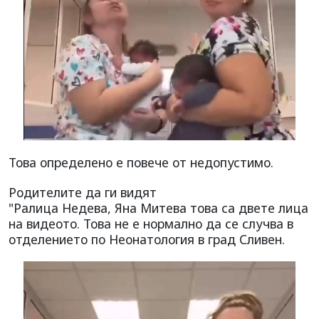
Това определено е повече от недопустимо.
Родителите да ги видят
"Ралица Недева, Яна Митева това са двете лица
на видеото. Това не е нормално да се случва в
отделението по Неонатология в град Сливен.