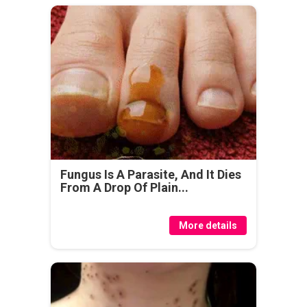
Fungus Is A Parasite, And It Dies
From A Drop Of Plain...
More details