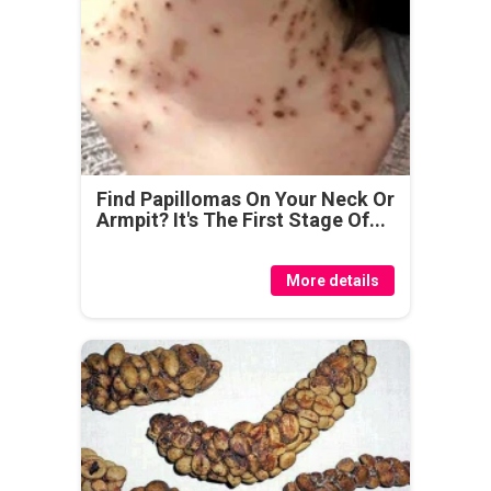
Find Papillomas On Your Neck Or
Armpit? It's The First Stage Of...
More details