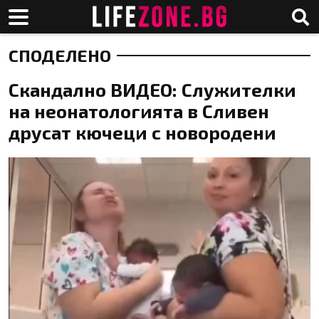
СПОДЕЛЕНО
Скандално ВИДЕО: Служителки
на неонатологията в Сливен
друсат кючеци с новородени