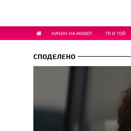
НАЧИН НА ЖИВОТ
ТЯ И ТОЙ
СПОДЕЛЕНО