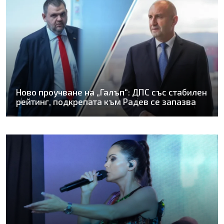
Ново проучване на „Галъп“: ДПС със стабилен
рейтинг, подкрепата към Радев се запазва