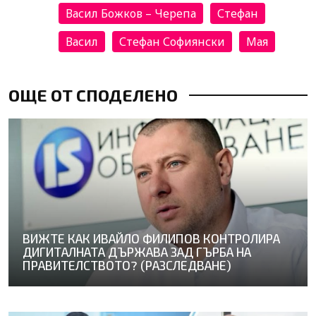
Васил Божков – Черепа
Стефан
Васил
Стефан Софиянски
Мая
ОЩЕ ОТ СПОДЕЛЕНО
ВИЖТЕ КАК ИВАЙЛО ФИЛИПОВ КОНТРОЛИРА
ДИГИТАЛНАТА ДЪРЖАВА ЗАД ГЪРБА НА
ПРАВИТЕЛСТВОТО? (РАЗСЛЕДВАНЕ)