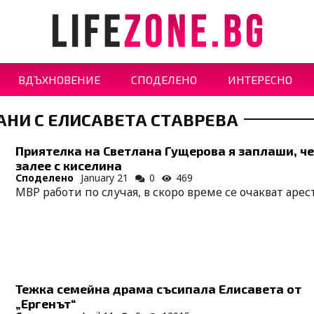
ВДЪХНОВЕНИЕ
СПОДЕЛЕНО
ИНТЕРЕСНО
АНИ С ЕЛИСАВЕТА СТАВРЕВА
Приятелка на Светлана Гущерова я заплаши, че
залее с киселина
Споделено
January 21
0
469
МВР работи по случая, в скоро време се очакват арес
Тежка семейна драма съсипала Елисавета от
„Ергенът“