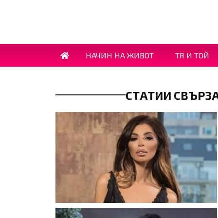
НАЧИН НА ЖИВОТ
ТЯ И ТОЙ
СТАТИИ СВЪРЗ