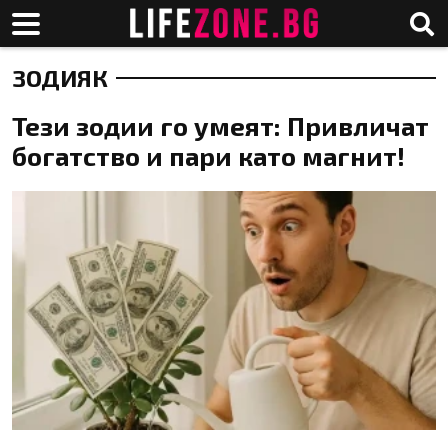
ЗОДИЯК
Тези зодии го умеят: Привличат
богатство и пари като магнит!