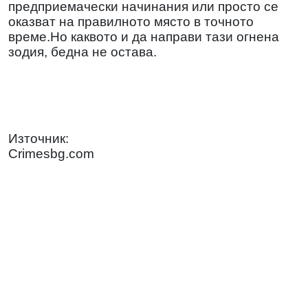
предприемачески начинания или просто се
оказват на правилното място в точното
време.Но каквото и да направи тази огнена
зодия, бедна не остава.
Източник:
Crimesbg.com