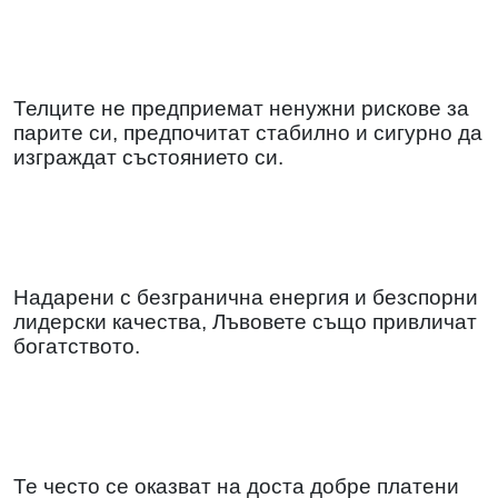
Телците не предприемат ненужни рискове за
парите си, предпочитат стабилно и сигурно да
изграждат състоянието си.
Надарени с безгранична енергия и безспорни
лидерски качества, Лъвовете също привличат
богатството.
Те често се оказват на доста добре платени