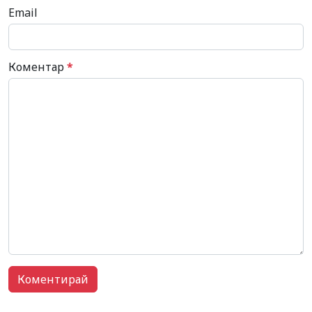
Email
Коментар
*