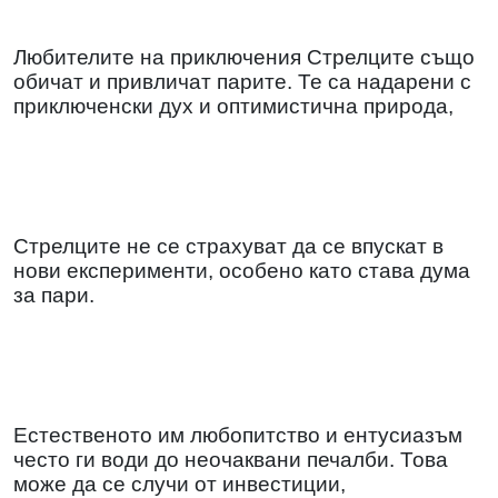
Любителите на приключения Стрелците също
обичат и привличат парите. Те са надарени с
приключенски дух и оптимистична природа,
Стрелците не се страхуват да се впускат в
нови експерименти, особено като става дума
за пари.
Естественото им любопитство и ентусиазъм
често ги води до неочаквани печалби. Това
може да се случи от инвестиции,