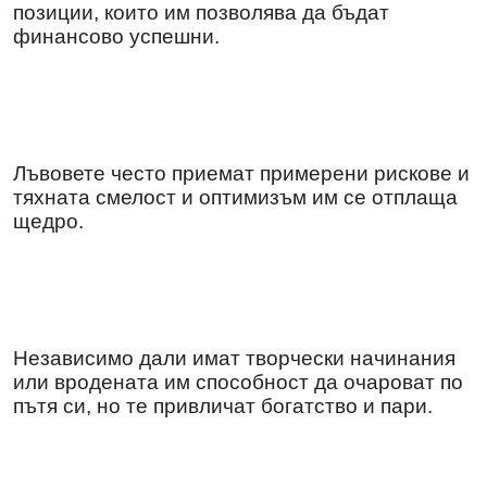
позиции, които им позволява да бъдат
финансово успешни.
Лъвовете често приемат примерени рискове и
тяхната смелост и оптимизъм им се отплаща
щедро.
Независимо дали имат творчески начинания
или вродената им способност да очароват по
пътя си, но те привличат богатство и пари.