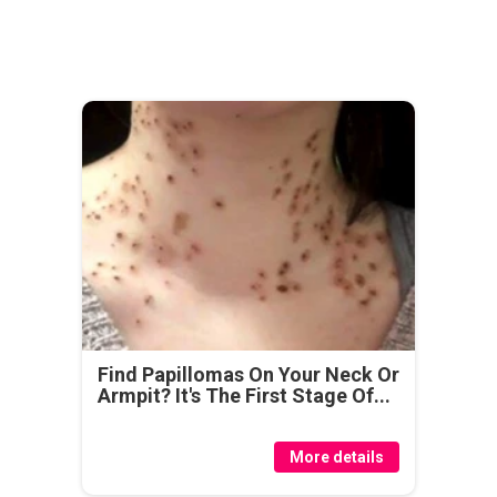
Find Papillomas On Your Neck Or
Armpit? It's The First Stage Of...
More details